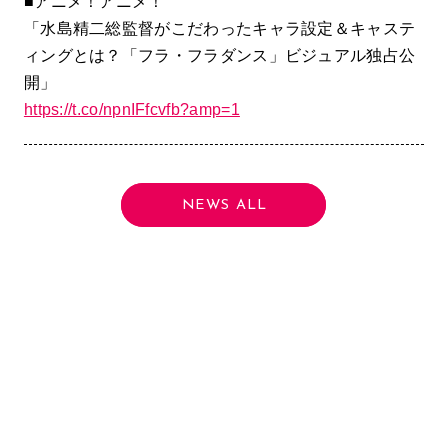
■アニメ！アニメ！
「水島精二総監督がこだわったキャラ設定＆キャステ
ィングとは？「フラ・フラダンス」ビジュアル独占公
開」
https://t.co/npnIFfcvfb?amp=1
NEWS ALL