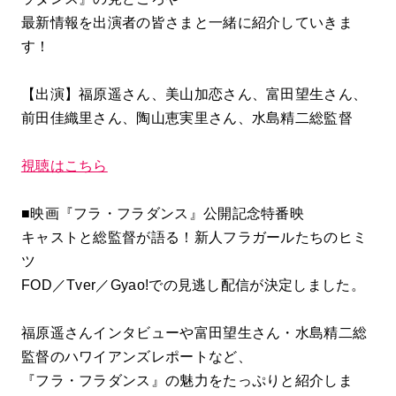
最新情報を出演者の皆さまと一緒に紹介していきま
す！
【出演】福原遥さん、美山加恋さん、富田望生さん、
前田佳織里さん、陶山恵実里さん、水島精二総監督
視聴はこちら
■映画『フラ・フラダンス』公開記念特番映
キャストと総監督が語る！新人フラガールたちのヒミ
ツ
FOD／Tver／Gyao!での見逃し配信が決定しました。
福原遥さんインタビューや富田望生さん・水島精二総
監督のハワイアンズレポートなど、
『フラ・フラダンス』の魅力をたっぷりと紹介しま