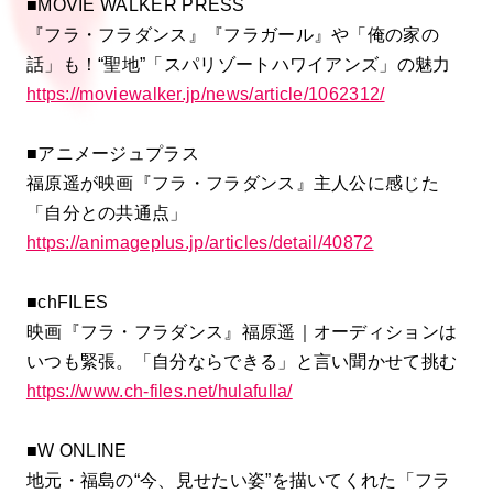
■MOVIE WALKER PRESS
『フラ・フラダンス』『フラガール』や「俺の家の
話」も！“聖地”「スパリゾートハワイアンズ」の魅力
https://moviewalker.jp/news/article/1062312/
■アニメージュプラス
福原遥が映画『フラ・フラダンス』主人公に感じた
「自分との共通点」
https://animageplus.jp/articles/detail/40872
■chFILES
映画『フラ・フラダンス』福原遥｜オーディションは
いつも緊張。「自分ならできる」と言い聞かせて挑む
https://www.ch-files.net/hulafulla/
■W ONLINE
地元・福島の“今、見せたい姿”を描いてくれた「フラ