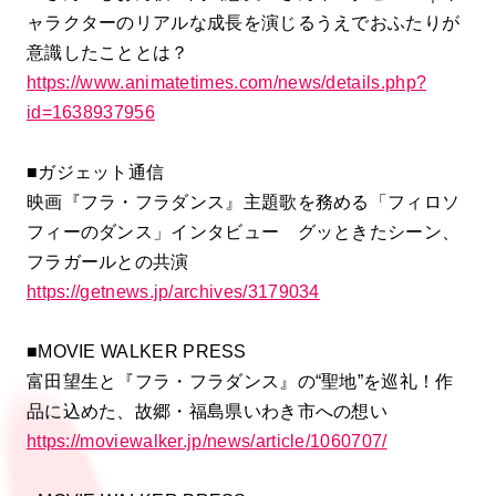
ャラクターのリアルな成長を演じるうえでおふたりが
意識したこととは？
https://www.animatetimes.com/news/details.php?
id=1638937956
■ガジェット通信
映画『フラ・フラダンス』主題歌を務める「フィロソ
フィーのダンス」インタビュー グッときたシーン、
フラガールとの共演
https://getnews.jp/archives/3179034
■MOVIE WALKER PRESS
富田望生と『フラ・フラダンス』の“聖地”を巡礼！作
品に込めた、故郷・福島県いわき市への想い
https://moviewalker.jp/news/article/1060707/