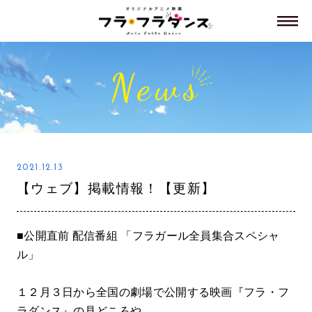
News
2021.12.13
【ウェブ】掲載情報！【更新】
■公開直前 配信番組 「フラガール全員集合スペシャ
ル」
１２月３日から全国の劇場で公開する映画『フラ・フ
ラダンス』の見どころや