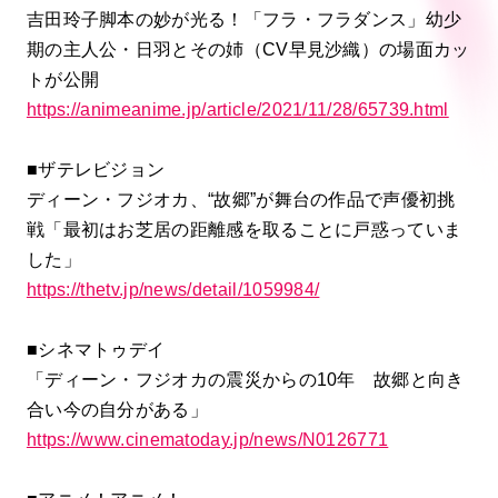
吉田玲子脚本の妙が光る！「フラ・フラダンス」幼少
期の主人公・日羽とその姉（CV早見沙織）の場面カッ
トが公開
https://animeanime.jp/article/2021/11/28/65739.html
■ザテレビジョン
ディーン・フジオカ、“故郷”が舞台の作品で声優初挑
戦「最初はお芝居の距離感を取ることに戸惑っていま
した」
https://thetv.jp/news/detail/1059984/
■シネマトゥデイ
「ディーン・フジオカの震災からの10年 故郷と向き
合い今の自分がある」
https://www.cinematoday.jp/news/N0126771