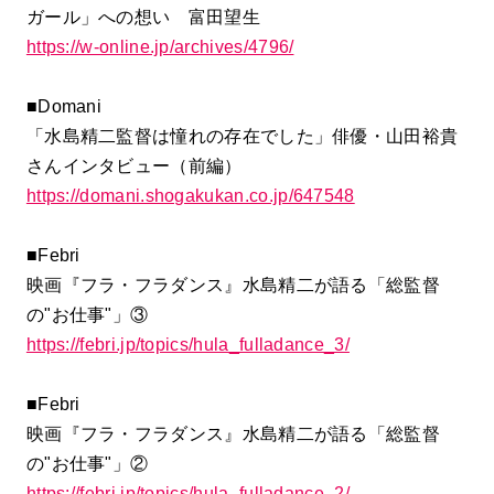
ガール」への想い 富田望生
https://w-online.jp/archives/4796/
■Domani
「水島精二監督は憧れの存在でした」俳優・山田裕貴
さんインタビュー（前編）
https://domani.shogakukan.co.jp/647548
■Febri
映画『フラ・フラダンス』水島精二が語る「総監督
の"お仕事"」③
https://febri.jp/topics/hula_fulladance_3/
■Febri
映画『フラ・フラダンス』水島精二が語る「総監督
の"お仕事"」②
https://febri.jp/topics/hula_fulladance_2/