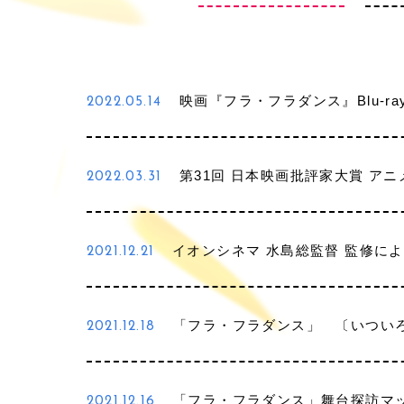
映画『フラ・フラダンス』Blu-r
2022.05.14
第31回 日本映画批評家大賞 ア
2022.03.31
イオンシネマ 水島総監督 監修に
2021.12.21
「フラ・フラダンス」 〔いついろ
2021.12.18
「フラ・フラダンス」舞台探訪マ
2021.12.16