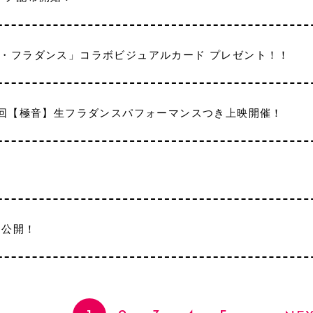
・フラダンス」コラボビジュアルカード プレゼント！！
1:40回【極音】生フラダンスパフォーマンスつき上映開催！
を公開！