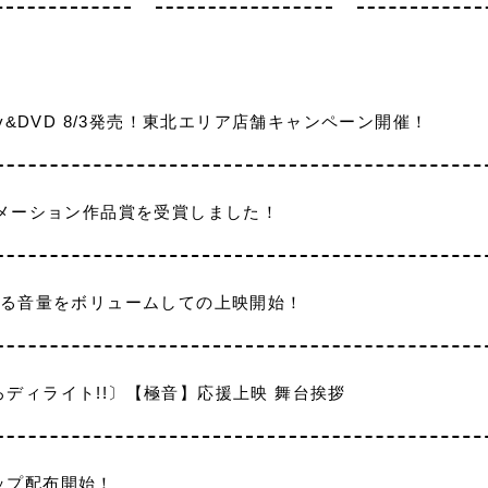
ay&DVD 8/3発売！東北エリア店舗キャンペーン開催！
ニメーション作品賞を受賞しました！
よる音量をボリュームしての上映開始！
ディライト!!〕【極音】応援上映 舞台挨拶
ップ配布開始！