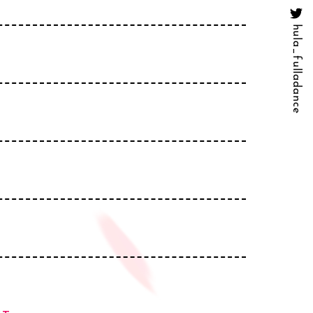
hula_fulladance