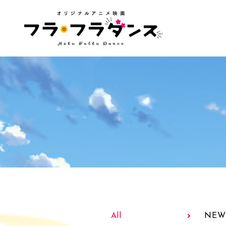
All
NEW