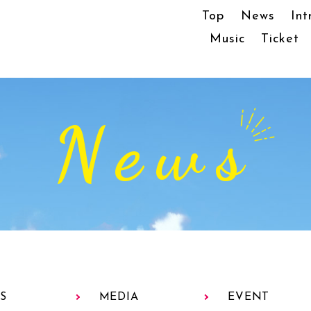
Top
News
Int
Music
Ticket
News
S
MEDIA
EVENT