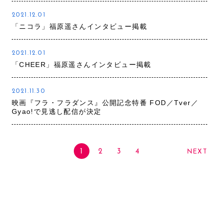
2021.12.01
「ニコラ」福原遥さんインタビュー掲載
2021.12.01
「CHEER」福原遥さんインタビュー掲載
2021.11.30
映画『フラ・フラダンス』公開記念特番 FOD／Tver／
Gyao!で見逃し配信が決定
1
2
3
4
NEXT