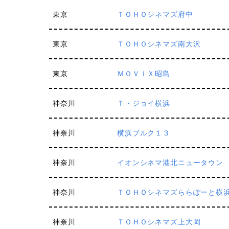
東京
ＴＯＨＯシネマズ府中
東京
ＴＯＨＯシネマズ南大沢
東京
ＭＯＶＩＸ昭島
神奈川
Ｔ・ジョイ横浜
神奈川
横浜ブルク１３
神奈川
イオンシネマ港北ニュータウン
神奈川
ＴＯＨＯシネマズららぽーと横
神奈川
ＴＯＨＯシネマズ上大岡