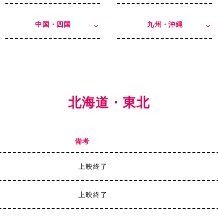
中国・四国
九州・沖縄
北海道・東北
備考
上映終了
上映終了