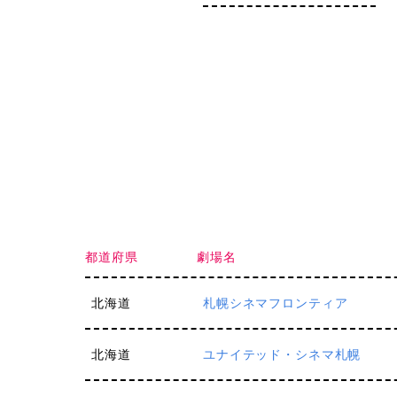
都道府県
劇場名
北海道
札幌シネマフロンティア
北海道
ユナイテッド・シネマ札幌