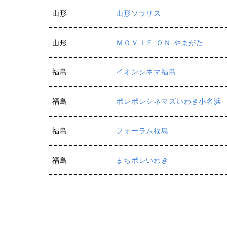
山形
山形ソラリス
山形
ＭＯＶＩＥ ＯＮ やまがた
福島
イオンシネマ福島
福島
ポレポレシネマズいわき小名浜
福島
フォーラム福島
福島
まちポレいわき