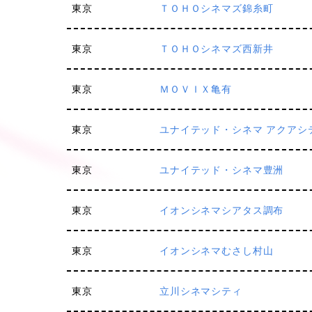
東京
ＴＯＨＯシネマズ錦糸町
東京
ＴＯＨＯシネマズ西新井
東京
ＭＯＶＩＸ亀有
東京
ユナイテッド・シネマ アクアシ
東京
ユナイテッド・シネマ豊洲
東京
イオンシネマシアタス調布
東京
イオンシネマむさし村山
東京
立川シネマシティ