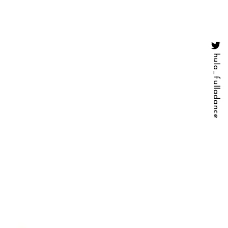
hula_fulladance