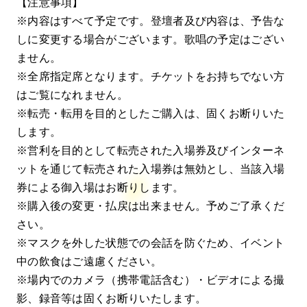
【注意事項】
※内容はすべて予定です。登壇者及び内容は、予告な
しに変更する場合がございます。歌唱の予定はござい
ません。
※全席指定席となります。チケットをお持ちでない方
はご覧になれません。
※転売・転用を目的としたご購入は、固くお断りいた
します。
※営利を目的として転売された入場券及びインターネ
ットを通じて転売された入場券は無効とし、当該入場
券による御入場はお断りします。
※購入後の変更・払戻は出来ません。予めご了承くだ
さい。
※マスクを外した状態での会話を防ぐため、イベント
中の飲食はご遠慮ください。
※場内でのカメラ（携帯電話含む）・ビデオによる撮
影、録音等は固くお断りいたします。